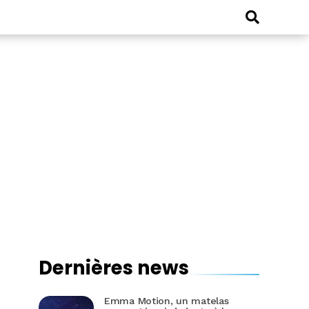
Dernières news
Emma Motion, un matelas