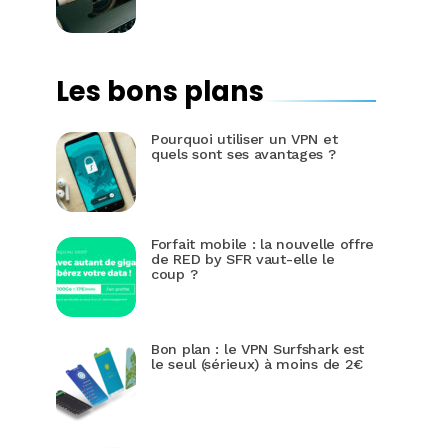
Les bons plans
Pourquoi utiliser un VPN et
quels sont ses avantages ?
Forfait mobile : la nouvelle offre
de RED by SFR vaut-elle le
coup ?
Bon plan : le VPN Surfshark est
le seul (sérieux) à moins de 2€