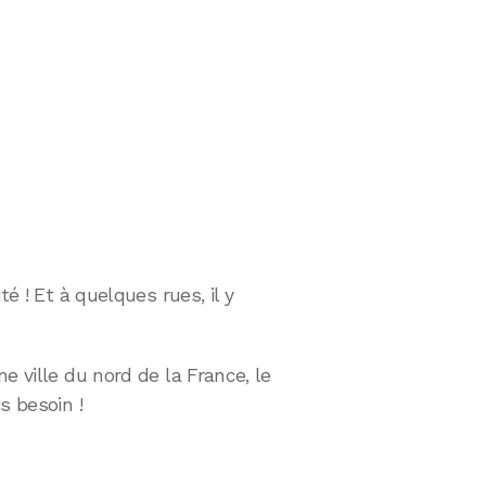
té ! Et à quelques rues, il y
e ville du nord de la France, le
s besoin !