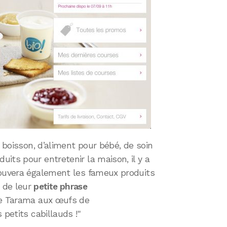
e boisson, d’aliment pour bébé, de soin
its pour entretenir la maison, il y a
rouvera également les fameux produits
 de leur
petite phrase
Le Tarama aux œufs de
 petits cabillauds !"