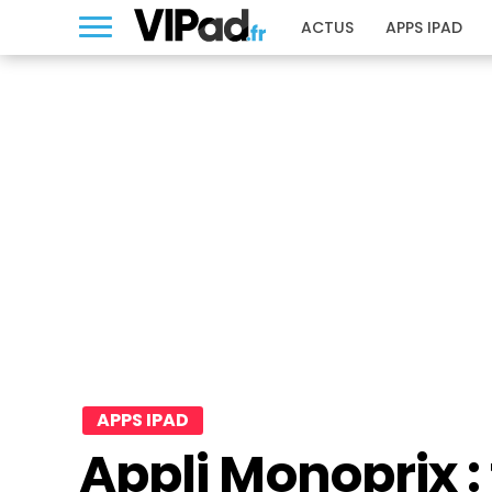
ACTUS
APPS IPAD
APPS IPAD
Appli Monoprix : 