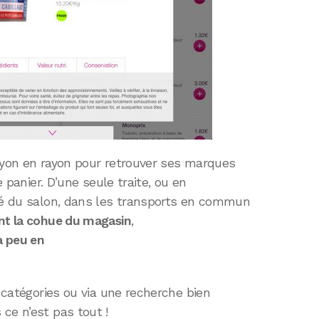
rayon en rayon pour retrouver ses marques
e panier. D’une seule traite, ou en
apé du salon, dans les transports en commun
ant la cohue du magasin
,
à peu en
s catégories ou via une recherche bien
ce n’est pas tout !