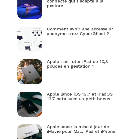
connecté qui s’adapte à la
posture
Comment avoir une adresse IP
anonyme chez CyberGhost ?
Apple : un futur iPad de 10,8
pouces en gestation ?
Apple lance iOS 13.7 et iPadOS
13.7 beta avec un petit bonus
Apple lance la mise à jour de
iMovie pour Mac, iPad et iPhone