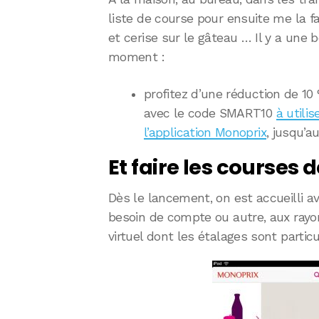
liste de course pour ensuite me la fa
et cerise sur le gâteau … Il y a une 
moment :
profitez d’une réduction de 1
avec le code SMART10
à utili
l’application Monoprix
, jusqu’
Et faire les courses d
Dès le lancement, on est accueilli a
besoin de compte ou autre, aux ray
virtuel dont les étalages sont partic