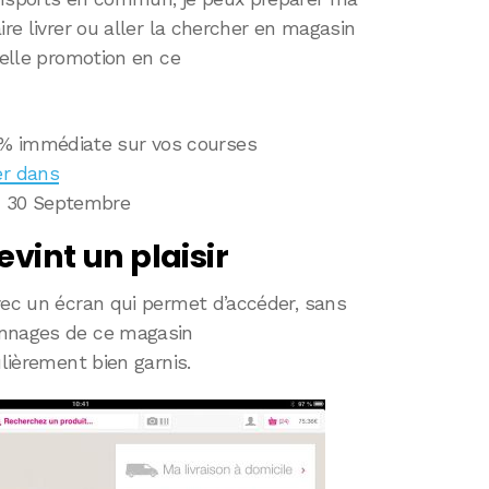
ire livrer ou aller la chercher en magasin
belle promotion en ce
0 % immédiate sur vos courses
ser dans
au 30 Septembre
evint un plaisir
vec un écran qui permet d’accéder, sans
onnages de ce magasin
ulièrement bien garnis.