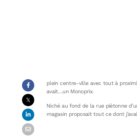
plein centre-ville avec tout à proximi
avait…un Monoprix.
𝕏
Niché au fond de la rue piétonne d’un
magasin proposait tout ce dont j’avai