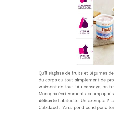
Qu’il s’agisse de fruits et légumes d
du corps ou tout simplement de produ
vraiment de tout ! Au passage, on t
Monoprix évidemment accompagnés
délirante
habituelle. Un exemple ? 
Cabillaud : "Ainsi pond pond pond les