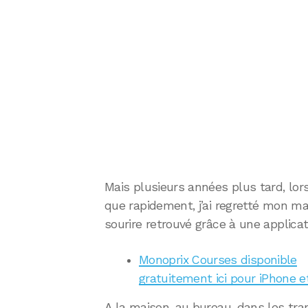
Mais plusieurs années plus tard, lors
que rapidement, j’ai regretté mon maga
sourire retrouvé grâce à une applicat
Monoprix Courses disponible
gratuitement ici pour iPhone e
A la maison, au bureau, dans les tr