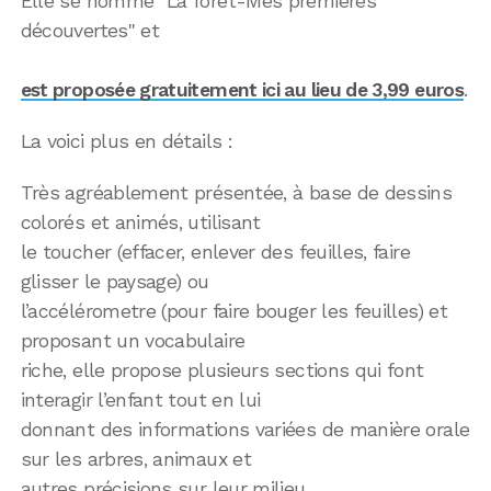
Elle se nomme "La forêt-Mes premières
découvertes" et
est proposée gratuitement ici au lieu de 3,99 euros
.
La voici plus en détails :
Très agréablement présentée, à base de dessins
colorés et animés, utilisant
le toucher (effacer, enlever des feuilles, faire
glisser le paysage) ou
l’accélérometre (pour faire bouger les feuilles) et
proposant un vocabulaire
riche, elle propose plusieurs sections qui font
interagir l’enfant tout en lui
donnant des informations variées de manière orale
sur les arbres, animaux et
autres précisions sur leur milieu.