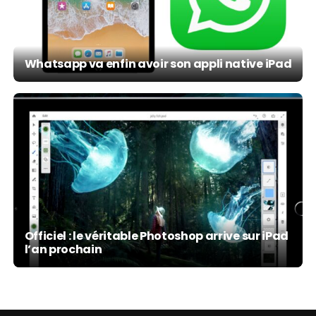
Whatsapp va enfin avoir son appli native iPad
Officiel : le véritable Photoshop arrive sur iPad
l’an prochain