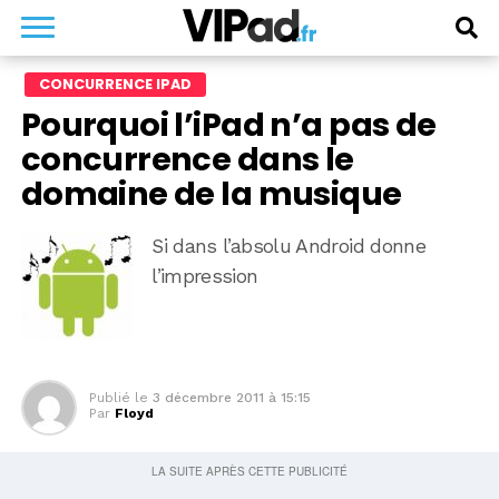
CONCURRENCE IPAD
Pourquoi l’iPad n’a pas de
concurrence dans le
domaine de la musique
Si dans l’absolu Android donne
l’impression
Publié le
3 décembre 2011 à 15:15
Par
Floyd