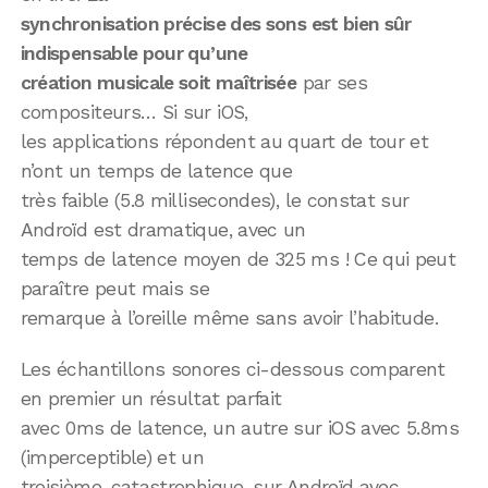
synchronisation précise des sons est bien sûr
indispensable pour qu’une
création musicale soit maîtrisée
par ses
compositeurs… Si sur iOS,
les applications répondent au quart de tour et
n’ont un temps de latence que
très faible (5.8 millisecondes), le constat sur
Androïd est dramatique, avec un
temps de latence moyen de 325 ms ! Ce qui peut
paraître peut mais se
remarque à l’oreille même sans avoir l’habitude.
Les échantillons sonores ci-dessous comparent
en premier un résultat parfait
avec 0ms de latence, un autre sur iOS avec 5.8ms
(imperceptible) et un
troisième, catastrophique, sur Androïd avec