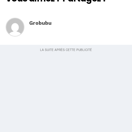
Grobubu