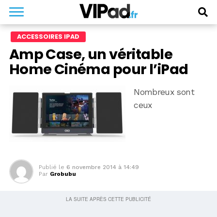
ACCESSOIRES IPAD
Amp Case, un véritable
Home Cinéma pour l’iPad
Nombreux sont
ceux
Publié le
6 novembre 2014 à 14:49
Par
Grobubu