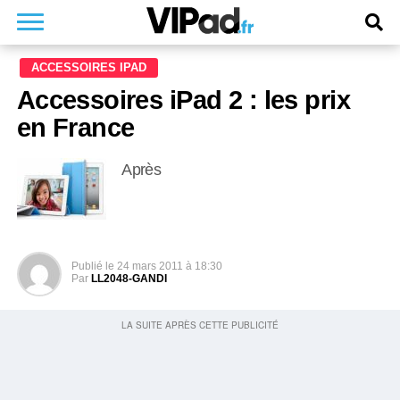
ACCESSOIRES IPAD
Accessoires iPad 2 : les prix
en France
Après
Publié le
24 mars 2011 à 18:30
Par
LL2048-GANDI