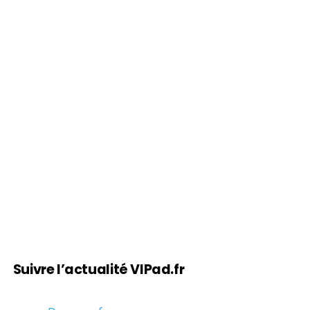
Suivre l’actualité VIPad.fr