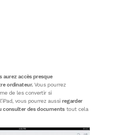
s aurez accès presque
e ordinateur.
Vous pourrez
me de les convertir si
l’iPad, vous pourrez aussi
regarder
ou consulter des documents
tout cela