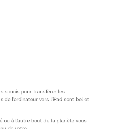
les soucis pour transférer les
de l’ordinateur vers l’iPad sont bel et
é ou à l’autre bout de la planète vous
nu de votre