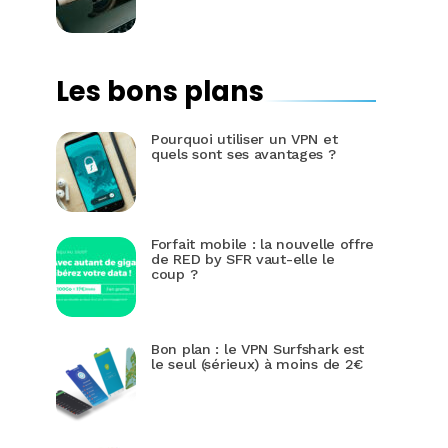
Les bons plans
Pourquoi utiliser un VPN et
quels sont ses avantages ?
Forfait mobile : la nouvelle offre
de RED by SFR vaut-elle le
coup ?
Bon plan : le VPN Surfshark est
le seul (sérieux) à moins de 2€