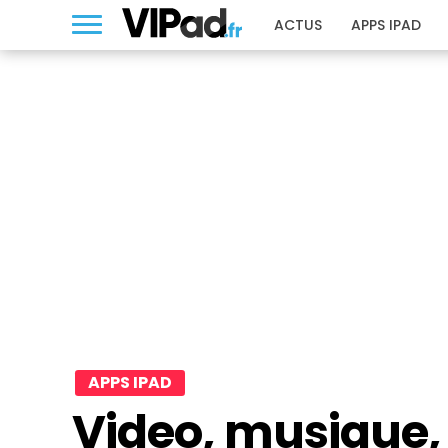
ACTUS
APPS IPAD
APPS IPAD
Video, musique,