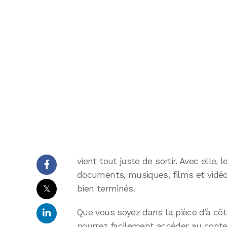
vient tout juste de sortir. Avec elle, 
documents, musiques, films et vidéos 
𝕏
bien terminés.
Que vous soyez dans la pièce d’à côt
pourrez facilement accéder au conte