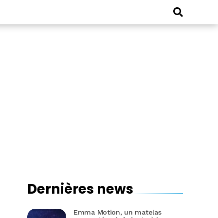
Dernières news
Emma Motion, un matelas