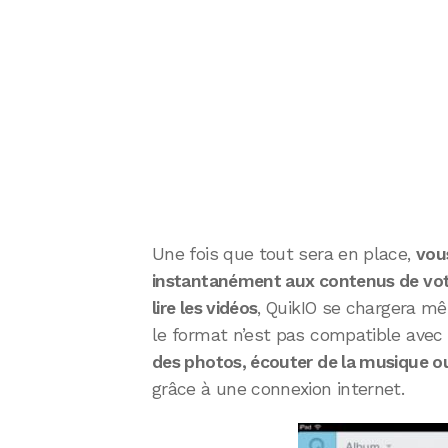
Une fois que tout sera en place,
vou
instantanément aux contenus de votr
lire les vidéos
, QuikIO se chargera mê
le format n’est pas compatible avec 
des photos, écouter de la musique 
grâce à une connexion internet.