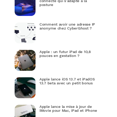
connecté qui s’adapte à la
posture
Comment avoir une adresse IP
anonyme chez CyberGhost ?
Apple : un futur iPad de 10,8
pouces en gestation ?
Apple lance iOS 13.7 et iPadOS
13.7 beta avec un petit bonus
Apple lance la mise à jour de
iMovie pour Mac, iPad et iPhone