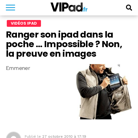
VIDÉOS IPAD
Ranger son ipad dans la
poche … Impossible ? Non,
la preuve en images
Emmener
Publié le
27 octobre 2010 à 17:19