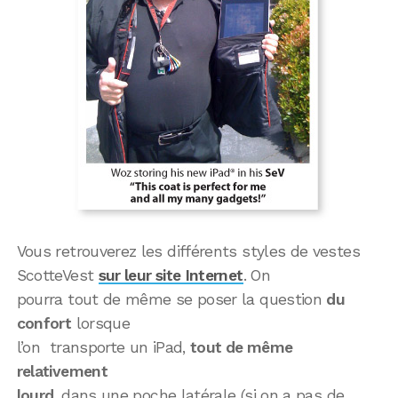
Vous retrouverez les différents styles de vestes
ScotteVest
sur leur site Internet
. On
pourra tout de même se poser la question
du
confort
lorsque
l’on transporte un iPad,
tout de même
relativement
lourd
, dans une poche latérale (si on a pas de