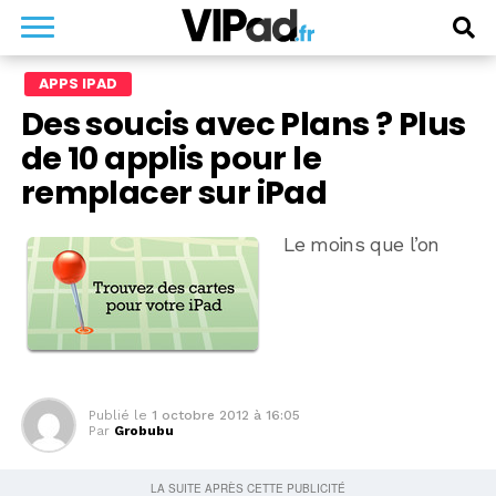
APPS IPAD
Des soucis avec Plans ? Plus
de 10 applis pour le
remplacer sur iPad
Le moins que l’on
Publié le
1 octobre 2012 à 16:05
Par
Grobubu