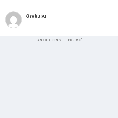
Grobubu