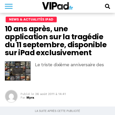
NEWS & ACTUALITÉS IPAD
10 ans après, une
application sur la tragédie
du 11 septembre, disponible
sur iPad exclusivement
Le triste dixième anniversaire des
Publié le
26 août 2011 à 14:41
Par
Myra