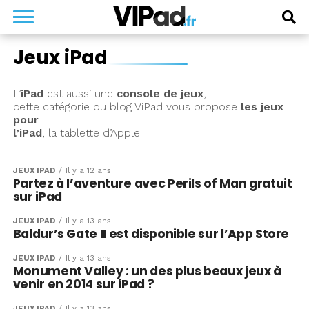
Jeux iPad
L’
iPad
est aussi une
console de jeux
,
cette catégorie du blog ViPad vous propose
les jeux
pour
l’iPad
, la tablette d’Apple
JEUX IPAD
Il y a 12 ans
Partez à l’aventure avec Perils of Man gratuit
sur iPad
JEUX IPAD
Il y a 13 ans
Baldur’s Gate II est disponible sur l’App Store
JEUX IPAD
Il y a 13 ans
Monument Valley : un des plus beaux jeux à
venir en 2014 sur iPad ?
JEUX IPAD
Il y a 13 ans