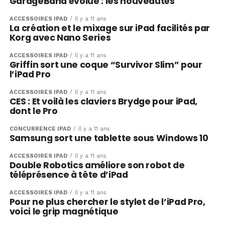
GarageBand évolue : les nouveautés
ACCESSOIRES IPAD
Il y a 11 ans
La création et le mixage sur iPad facilités par
Korg avec Nano Series
ACCESSOIRES IPAD
Il y a 11 ans
Griffin sort une coque “Survivor Slim” pour
l’iPad Pro
ACCESSOIRES IPAD
Il y a 11 ans
CES : Et voilà les claviers Brydge pour iPad,
dont le Pro
CONCURRENCE IPAD
Il y a 11 ans
Samsung sort une tablette sous Windows 10
ACCESSOIRES IPAD
Il y a 11 ans
Double Robotics améliore son robot de
téléprésence à tête d’iPad
ACCESSOIRES IPAD
Il y a 11 ans
Pour ne plus chercher le stylet de l’iPad Pro,
voici le grip magnétique