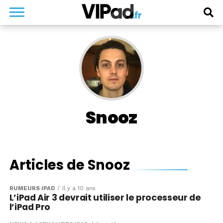
Snooz
Articles de Snooz
RUMEURS IPAD
Il y a 10 ans
L’iPad Air 3 devrait utiliser le processeur de
l’iPad Pro