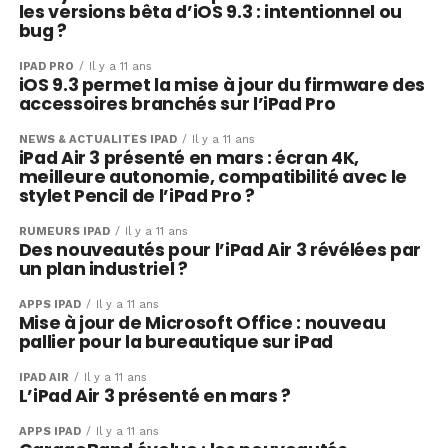
les versions bêta d’iOS 9.3 : intentionnel ou
bug ?
IPAD PRO
Il y a 11 ans
iOS 9.3 permet la mise à jour du firmware des
accessoires branchés sur l’iPad Pro
NEWS & ACTUALITÉS IPAD
Il y a 11 ans
iPad Air 3 présenté en mars : écran 4K,
meilleure autonomie, compatibilité avec le
stylet Pencil de l’iPad Pro ?
RUMEURS IPAD
Il y a 11 ans
Des nouveautés pour l’iPad Air 3 révélées par
un plan industriel ?
APPS IPAD
Il y a 11 ans
Mise à jour de Microsoft Office : nouveau
pallier pour la bureautique sur iPad
IPAD AIR
Il y a 11 ans
L’iPad Air 3 présenté en mars ?
APPS IPAD
Il y a 11 ans