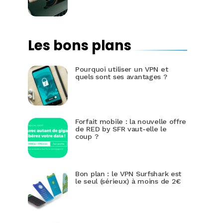
Les bons plans
Pourquoi utiliser un VPN et
quels sont ses avantages ?
Forfait mobile : la nouvelle offre
de RED by SFR vaut-elle le
coup ?
Bon plan : le VPN Surfshark est
le seul (sérieux) à moins de 2€