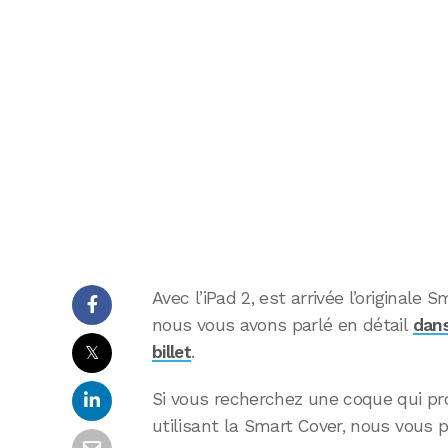
Avec l’iPad 2, est arrivée l’originale
nous vous avons parlé en détail
dans
𝕏
billet
.
Si vous recherchez une coque qui prot
utilisant la Smart Cover, nous vous 