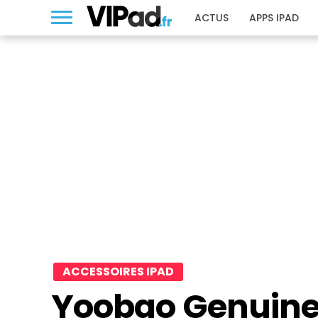
ACTUS
APPS IPAD
ACCESSOIRES IPAD
Yoobao Genuine 