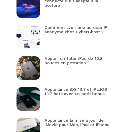
connecté qui s’adapte à la
posture
Comment avoir une adresse IP
anonyme chez CyberGhost ?
Apple : un futur iPad de 10,8
pouces en gestation ?
Apple lance iOS 13.7 et iPadOS
13.7 beta avec un petit bonus
Apple lance la mise à jour de
iMovie pour Mac, iPad et iPhone