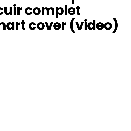
i cuir complet
mart cover (video)