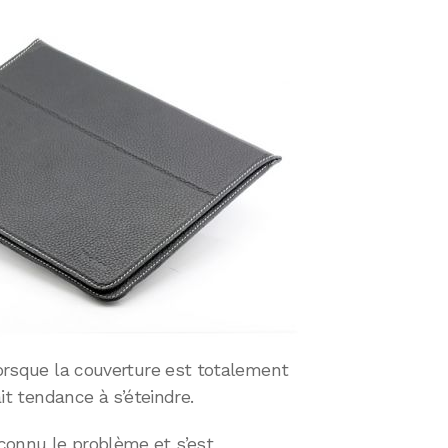
 lorsque la couverture est totalement
ait tendance à s’éteindre.
connu le problème et s’est