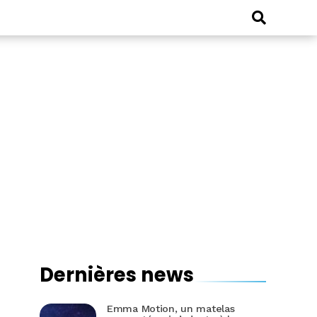
Dernières news
Emma Motion, un matelas