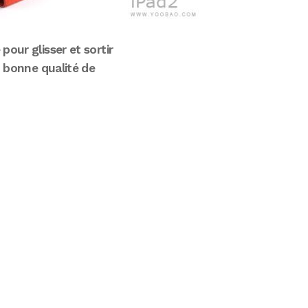
é pour glisser et sortir
a
bonne qualité de