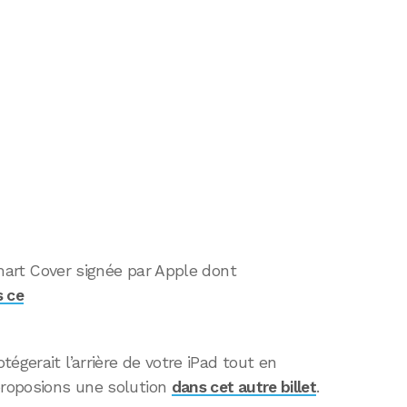
 Smart Cover signée par Apple dont
 ce
égerait l’arrière de votre iPad tout en
proposions une solution
dans cet autre billet
.