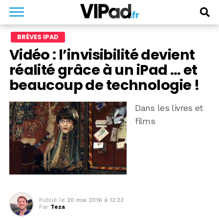
BRÈVES IPAD
Vidéo : l’invisibilité devient
réalité grâce à un iPad … et
beaucoup de technologie !
Dans les livres et
films
Publié le
20 mai 2016 à 12:23
Par
Teza