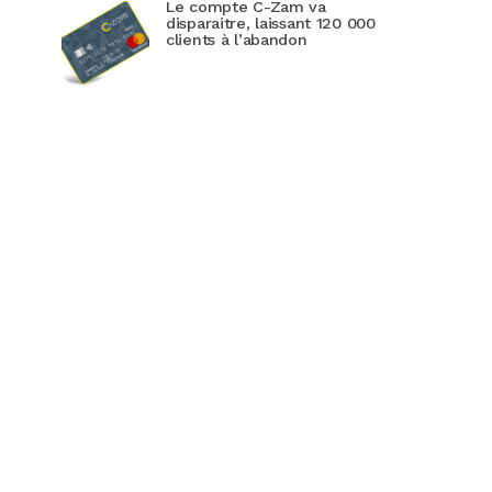
Le compte C-Zam va
disparaitre, laissant 120 000
clients à l’abandon