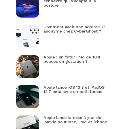
connecté qui s’adapte à la
posture
Comment avoir une adresse IP
anonyme chez CyberGhost ?
Apple : un futur iPad de 10,8
pouces en gestation ?
Apple lance iOS 13.7 et iPadOS
13.7 beta avec un petit bonus
Apple lance la mise à jour de
iMovie pour Mac, iPad et iPhone