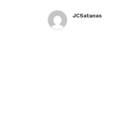
JCSatanas