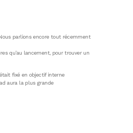
. Nous parlions encore tout récemment
dres qu’au lancement, pour trouver un
tait fixé en objectif interne
Pad aura la plus grande