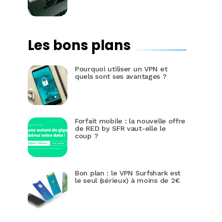
Les bons plans
Pourquoi utiliser un VPN et
quels sont ses avantages ?
Forfait mobile : la nouvelle offre
de RED by SFR vaut-elle le
coup ?
Bon plan : le VPN Surfshark est
le seul (sérieux) à moins de 2€