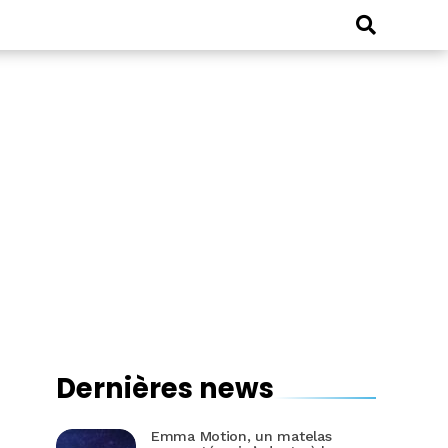
Dernières news
Emma Motion, un matelas