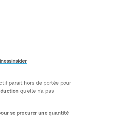
inessinsider
ectif parait hors de portée pour
oduction
qu’elle n’a pas
pour se procurer une quantité