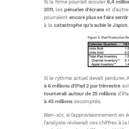
Si la firme pourrait écouler
6,4 milli
2011
, les
pénuries d’écrans
et d’autr
pourraient
encore plus se faire senti
à la
catastrophe qu’a subie le Japon
.
Si le rythme actuel devait perdurer,
à 6 millions d’iPad 2 par trimestre
soi
tournerait autour de 25 millions
d’iPa
à 45 millions
escomptés.
Bien-sûr, si l’approvisionnement en éc
l’analyste réviserait ces chiffres à l