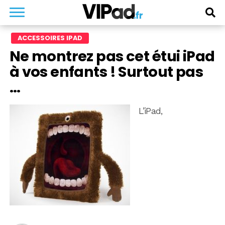
ACCESSOIRES IPAD
Ne montrez pas cet étui iPad
à vos enfants ! Surtout pas
…
L’iPad,