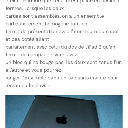
éteint l’iPad lorsque celui-ci est placé en position
fermée. Lorsque les deux
parties sont assemblés, on a un ensemble
particulièrement homogène tant en
terme de présentation avec l’aluminium du capot
et des cotés allant
parfaitement avec celui du dos de l’iPad 2 qu’en
terme de compacité. Vous avez
un bloc qui ne bouge pas, les deux sont tenus l’un
à l’autre et vous pourrez
ranger l’ensemble dans un sac sans crainte pour
l’écran ou le clavier.