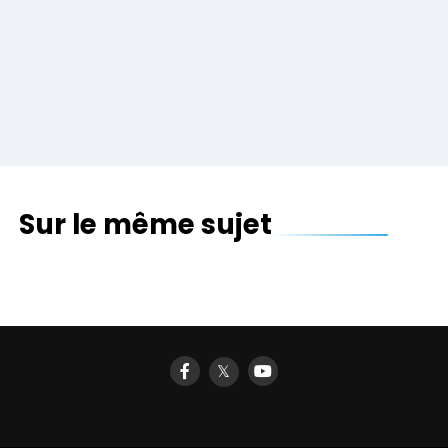
Sur le même sujet
𝕏