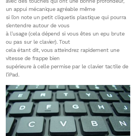
avec des touches qui ont une bonne profondeur,
un appui mécanique agréable même
si l’on note un petit cliquetis plastique qui pourra
s’entendre autour de vous
à l’usage (cela dépend si vous êtes un epu brute
ou pas sur le clavier). Tout
cela étant dit, vous atteindrez rapidement une
vitesse de frappe bien
supérieure à celle permise par le clavier tactile de
l’iPad.