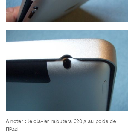
A noter : le clavier rajoutera 320 g au poids de
l’iPad