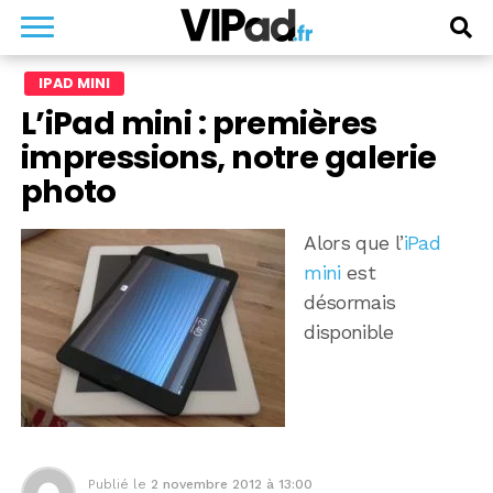
IPAD MINI
L’iPad mini : premières
impressions, notre galerie
photo
Alors que l’
iPad
mini
est
désormais
disponible
Publié le
2 novembre 2012 à 13:00