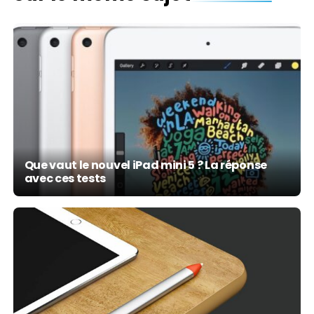
Que vaut le nouvel iPad mini 5 ? La réponse
avec ces tests