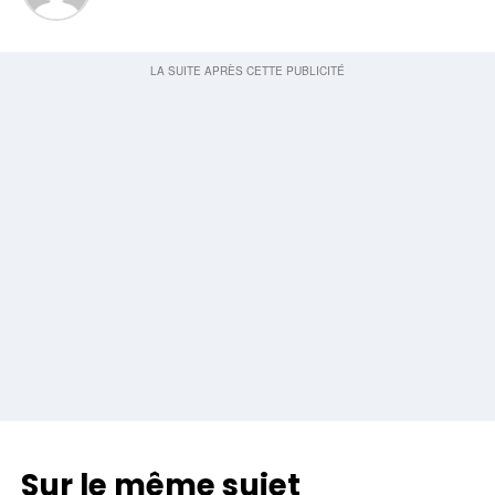
Sur le même sujet