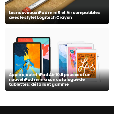
Les nouveaux iPad mini 5 et Air compatibles
avec le stylet Logitech Crayon
Apple ajoute l’iPad Air 10,5 pouces et un
nouvel iPad mini à son catalogue de
tablettes : détails et gamme