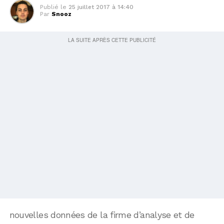
Publié le
25 juillet 2017 à 14:40
Par
Snooz
nouvelles données de la firme d’analyse et de