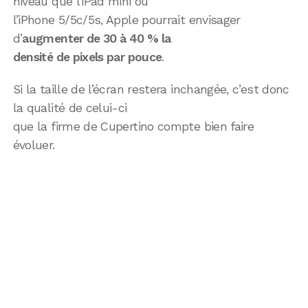
niveau que l’iPad mini ou
l’iPhone 5/5c/5s, Apple pourrait envisager
d’
augmenter de 30 à 40 % la
densité de pixels par pouce
.
Si la taille de l’écran restera inchangée, c’est donc
la qualité de celui-ci
que la firme de Cupertino compte bien faire
évoluer.