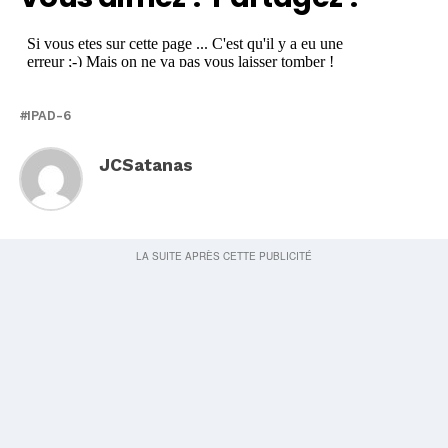
IPAD-6
JCSatanas