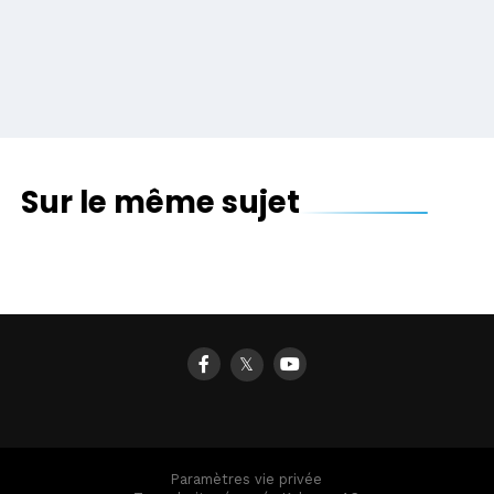
Sur le même sujet
𝕏
Paramètres vie privée