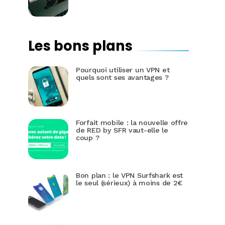
Les bons plans
Pourquoi utiliser un VPN et
quels sont ses avantages ?
Forfait mobile : la nouvelle offre
de RED by SFR vaut-elle le
coup ?
Bon plan : le VPN Surfshark est
le seul (sérieux) à moins de 2€