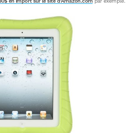
30$ en import sur le site d’Amazon.com
par exemple.