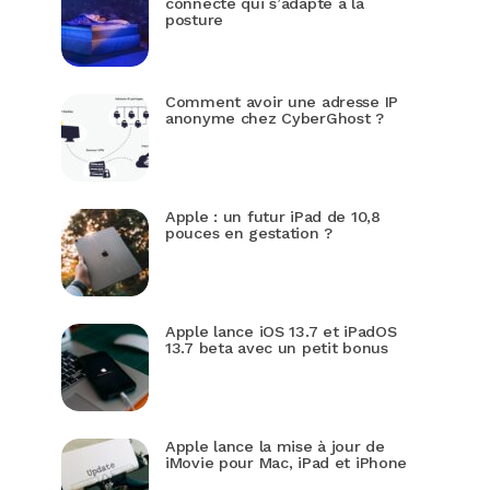
connecté qui s’adapte à la
posture
Comment avoir une adresse IP
anonyme chez CyberGhost ?
Apple : un futur iPad de 10,8
pouces en gestation ?
Apple lance iOS 13.7 et iPadOS
13.7 beta avec un petit bonus
Apple lance la mise à jour de
iMovie pour Mac, iPad et iPhone