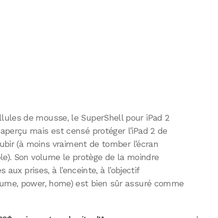
lules de mousse, le SuperShell pour iPad 2
aperçu mais est censé protéger l’iPad 2 de
subir (à moins vraiment de tomber l’écran
le). Son volume le protège de la moindre
 aux prises, à l’enceinte, à l’objectif
olume, power, home) est bien sûr assuré comme