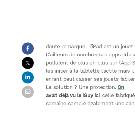
doute remarqué : l’iPad est un jouet 
D’ailleurs de nombreuses apps éducat
𝕏
pullulent de plus en plus sur l’App 
les initier à la tablette tactile mais il
enfant peut casser ses jouets facilem
La solution ? Une protection.
On
avait déjà vu le iGuy ici
, celle fabriq
semaine semble également une cand