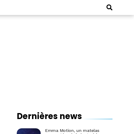
Dernières news
Emma Motion, un matelas