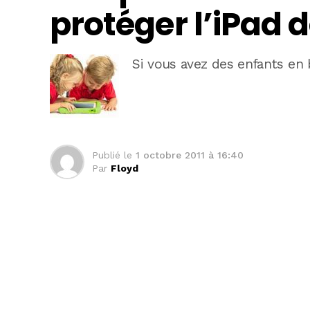
protéger l’iPad 
Si vous avez des enfants en 
Publié le
1 octobre 2011 à 16:40
Par
Floyd