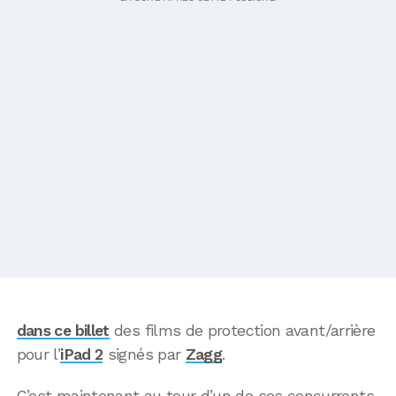
dans ce billet
des films de protection avant/arrière
pour l’
iPad 2
signés par
Zagg
.
C’est maintenant au tour d’un de ses concurrents