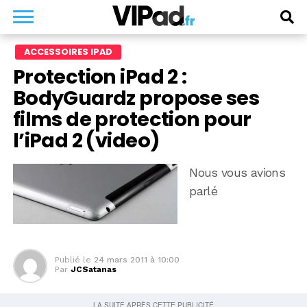
ACCESSOIRES IPAD
Protection iPad 2 :
BodyGuardz propose ses
films de protection pour
l’iPad 2 (video)
Nous vous avions
parlé
Publié le
24 mars 2011 à 10:00
Par
JCSatanas