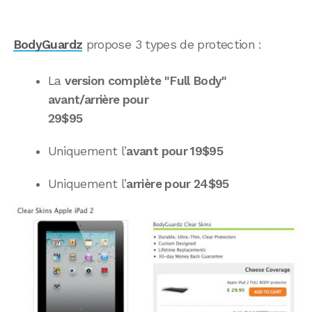
BodyGuardz
propose 3 types de protection :
La
version complète "Full Body"
avant/arrière pour
29$95
Uniquement l’
avant pour 19$95
Uniquement l’
arrière pour 24$95