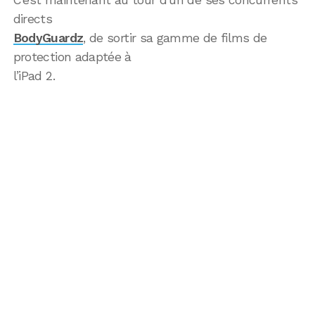
directs
BodyGuardz
, de sortir sa gamme de films de
protection adaptée à
l’iPad 2.