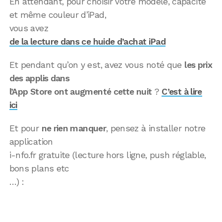
En attendant, pour choisir votre modèle, capacité
et même couleur d’iPad,
vous avez
de la lecture dans ce huide d’achat iPad
Et pendant qu’on y est, avez vous noté que
les prix
des applis dans
l’App Store ont augmenté cette nuit
?
C’est à lire
ici
Et pour
ne rien manquer
, pensez à installer notre
application
i-nfo.fr gratuite (lecture hors ligne, push réglable,
bons plans etc
…) :