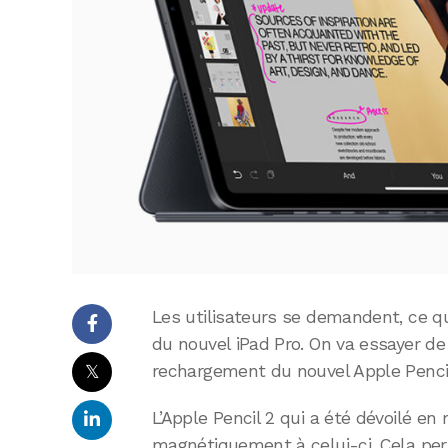
Les utilisateurs se demandent, ce qu
du nouvel iPad Pro. On va essayer de 
𝕏
rechargement du nouvel Apple Penci
L’Apple Pencil 2 qui a été dévoilé 
magnétiquement à celui-ci. Cela per