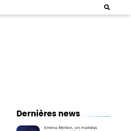
Dernières news
Emma Motion, un matelas