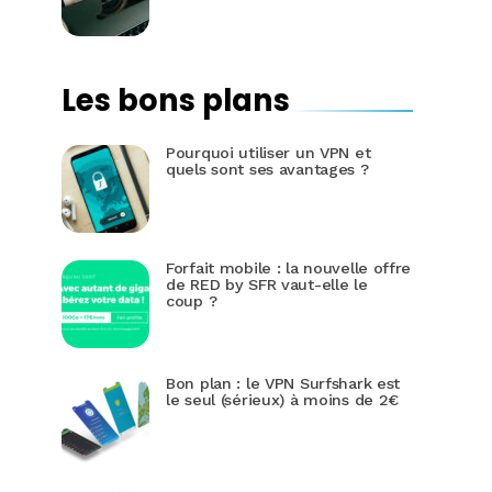
Les bons plans
Pourquoi utiliser un VPN et
quels sont ses avantages ?
Forfait mobile : la nouvelle offre
de RED by SFR vaut-elle le
coup ?
Bon plan : le VPN Surfshark est
le seul (sérieux) à moins de 2€