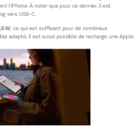
 l’iPhone. À noter que pour ce dernier, il est
ing vers USB-C.
,5 W
, ce qui est suffisant pour de nombreux
le adapté, il est aussi possible de recharge une Apple