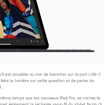
’il est possible ou non de brancher sur le port USB-C
faire la lumière sur cette question et de parler du
l.
en même temps que les nouveaux iPad Pro, se connecte
met également la recharge sans-fil du stylet façon Qi.