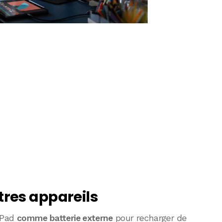
res appareils
’iPad
comme batterie externe
pour recharger de