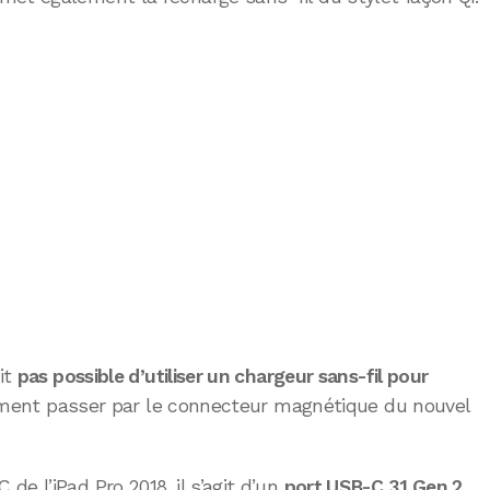
ait
pas possible d’utiliser un chargeur sans-fil pour
irement passer par le connecteur magnétique du nouvel
e l’iPad Pro 2018, il s’agit d’un
port USB-C 3.1 Gen 2