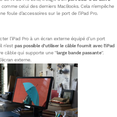
3 comme celui des derniers MacBooks. Cela n’empêche
e foule d’accessoires sur le port de l’iPad Pro.
cter l’iPad Pro à un écran externe équipé d’un port
l n’est
pas possible d’utiliser le câble fournit avec l’iPad
utre câble qui supporte une “
large bande passante
“.
l’écran externe.