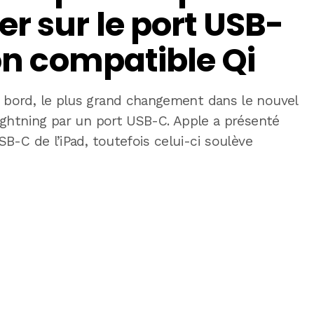
r sur le port USB-
non compatible Qi
 bord, le plus grand changement dans le nouvel
ightning par un port USB-C. Apple a présenté
B-C de l’iPad, toutefois celui-ci soulève