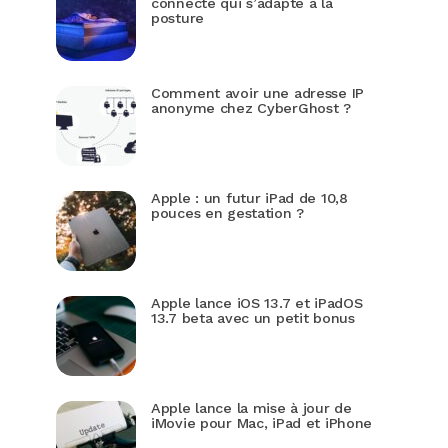
connecté qui s’adapte à la
posture
Comment avoir une adresse IP
anonyme chez CyberGhost ?
Apple : un futur iPad de 10,8
pouces en gestation ?
Apple lance iOS 13.7 et iPadOS
13.7 beta avec un petit bonus
Apple lance la mise à jour de
iMovie pour Mac, iPad et iPhone