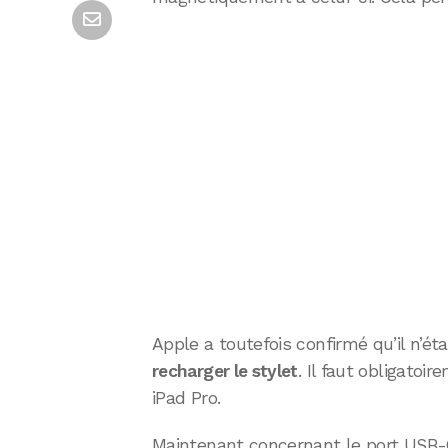
Apple a toutefois confirmé qu’il n’ét
recharger le stylet
. Il faut obligato
iPad Pro.
Maintenant concernant le port USB-C d