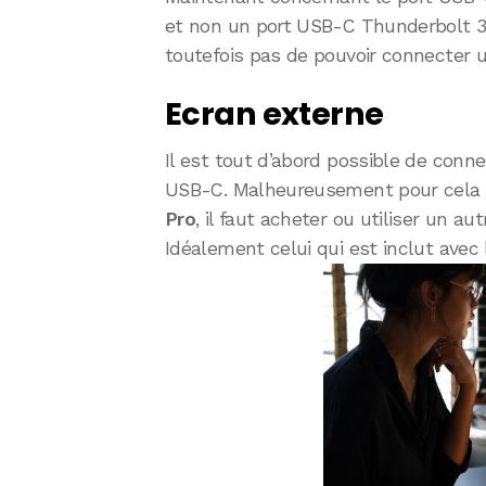
et non un port USB-C Thunderbolt 
toutefois pas de pouvoir connecter un
Ecran externe
Il est tout d’abord possible de conne
USB-C. Malheureusement pour cela i
Pro
, il faut acheter ou utiliser un a
Idéalement celui qui est inclut avec 