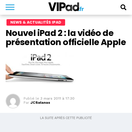
NEWS & ACTUALITÉS IPAD
Nouvel iPad 2 : la vidéo de
présentation officielle Apple
Publié le
3 mars 2011 à 17:30
Par
JCSatanas