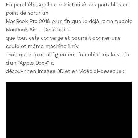
En parallèle, Apple a miniaturisé ses portables au
point de sortir un
MacBook Pro 2016 plus fin que le déjà remarquable
MacBook Air … De là à dire
que tout cela converge et pourrait donner une
seule et même machine il n’y
avait qu’un pas, allègrement franchi dans la vidéo
d’un "Apple Book" à
découvrir en images 3D et en vidéo ci-dessous :