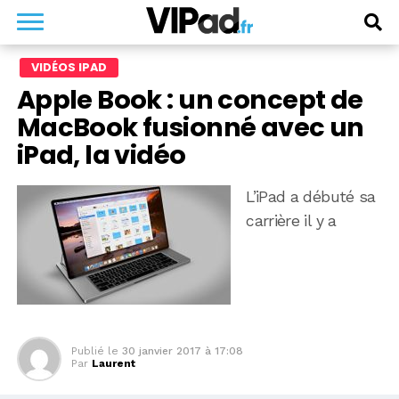
VIDÉOS IPAD
Apple Book : un concept de
MacBook fusionné avec un
iPad, la vidéo
L’iPad a débuté sa
carrière il y a
Publié le
30 janvier 2017 à 17:08
Par
Laurent