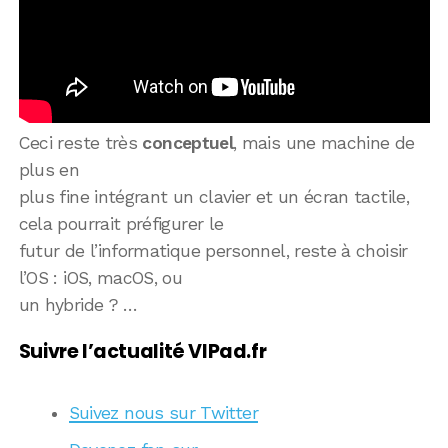
Ceci reste très
conceptuel
, mais une machine de
plus en
plus fine intégrant un clavier et un écran tactile,
cela pourrait préfigurer le
futur de l’informatique personnel, reste à choisir
l’OS : iOS, macOS, ou
un hybride ? …
Suivre l’actualité VIPad.fr
Suivez nous sur Twitter