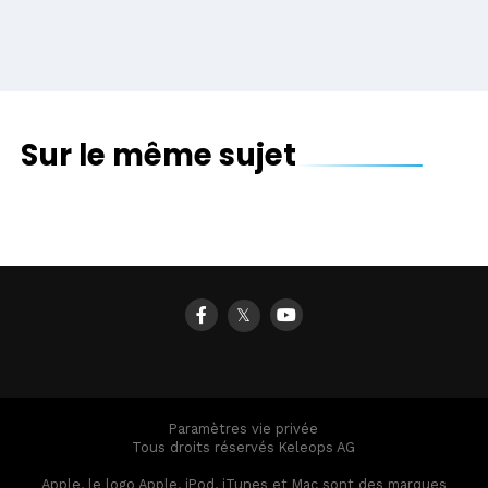
Sur le même sujet
𝕏
Paramètres vie privée
Tous droits réservés Keleops AG
Apple, le logo Apple, iPod, iTunes et Mac sont des marques