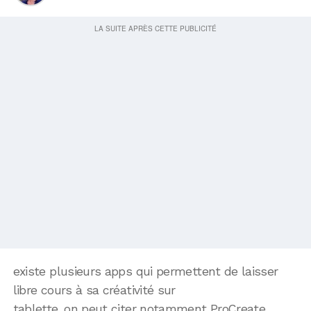
existe plusieurs apps qui permettent de laisser
libre cours à sa créativité sur
tablette, on peut citer notamment ProCreate