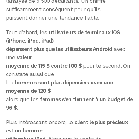
l’analyse de 5 500 détaillants. Un chiffre
suffisamment conséquent pour qu’ils
puissent donner une tendance fiable.
Tout d’abord, les
utilisateurs de terminaux iOS
(iPhone, iPod, iPad)
dépensent plus que les utilisateurs Android
avec
une
valeur
moyenne de 115 $ contre 100 $
pour le second. On
constate aussi que
les
hommes sont plus dépensiers avec une
moyenne de 120 $
alors que les
femmes s’en tiennent à un budget de
96 $
.
Plus intéressant encore, le
client le plus précieux
est un homme
utilisant un iPad
. Alors que la vente de