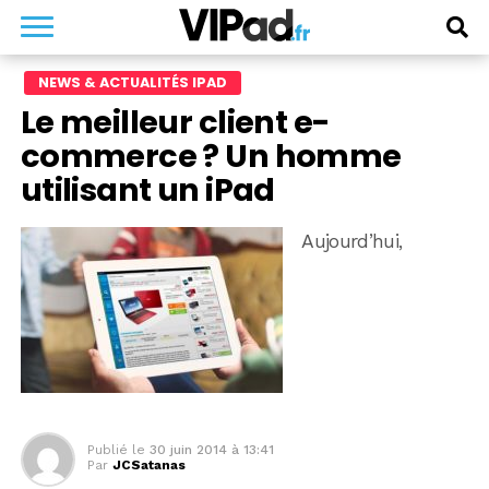
NEWS & ACTUALITÉS IPAD
Le meilleur client e-
commerce ? Un homme
utilisant un iPad
Aujourd’hui,
Publié le
30 juin 2014 à 13:41
Par
JCSatanas