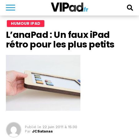
HUMOUR IPAD
L’anaPad : Un faux iPad
rétro pour les plus petits
Publié le
22 juin 2011 à 15:30
Par
JCSatanas