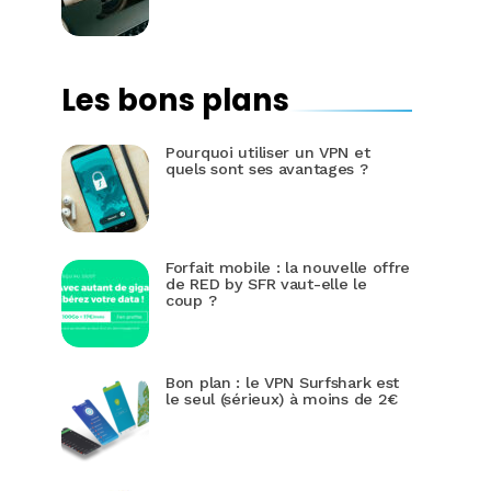
Les bons plans
Pourquoi utiliser un VPN et
quels sont ses avantages ?
Forfait mobile : la nouvelle offre
de RED by SFR vaut-elle le
coup ?
Bon plan : le VPN Surfshark est
le seul (sérieux) à moins de 2€