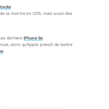
stocks
e la montre en 2015, mais aussi des
 les derniers
iPhone 6s
ure, alors qu’Apple prévoit de battre
ne