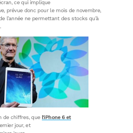
écran, ce qui implique
dive, prévue donc pour le mois de novembre,
n de l’année ne permettant des stocks qu’à
.
 de chiffres, que
l’iPhone 6 et
emier jour, et