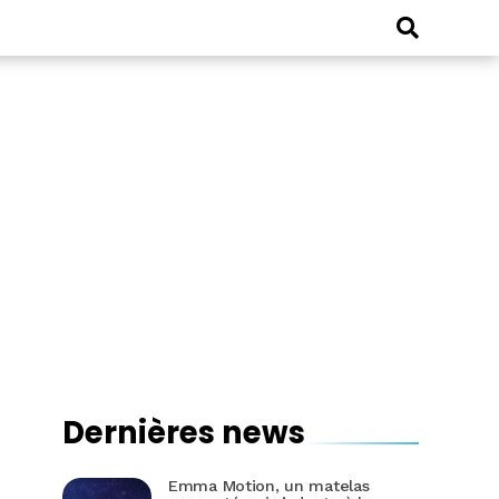
Dernières news
Emma Motion, un matelas