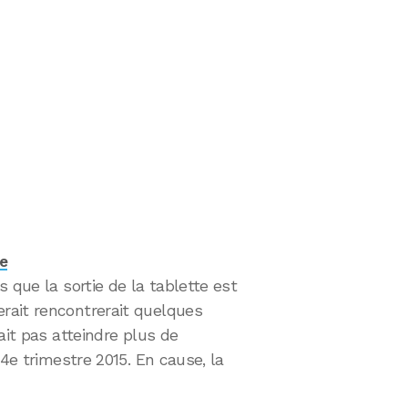
e
rs que la sortie de la tablette est
rait rencontrerait quelques
ait pas atteindre plus de
 4e trimestre 2015. En cause, la