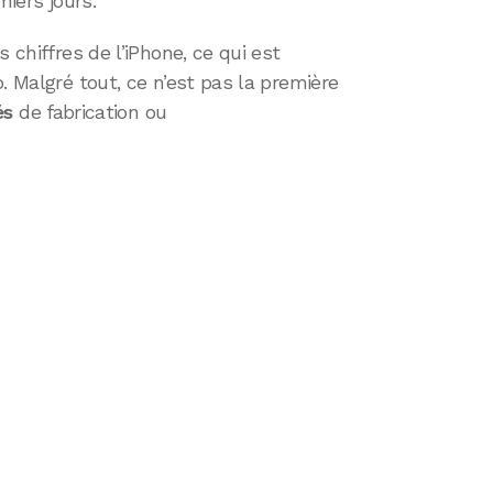
iers jours.
 chiffres de l’iPhone, ce qui est
. Malgré tout, ce n’est pas la première
és
de fabrication ou