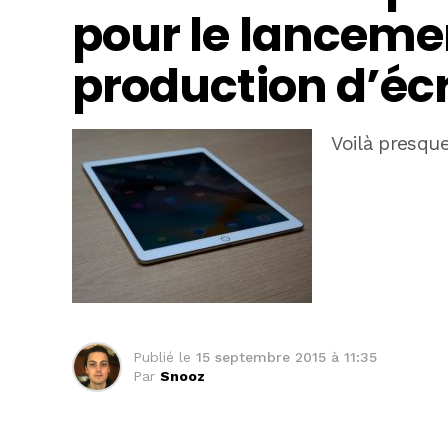
pour le lancemen
production d’éc
Voilà presq
Publié le
15 septembre 2015 à 11:35
Par
Snooz