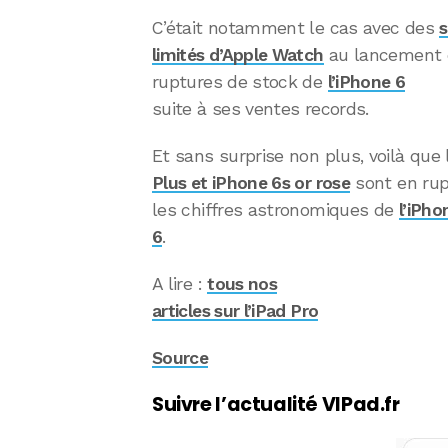
C’était notamment le cas avec des
limités d’Apple Watch
au lancement d
ruptures de stock de
l’iPhone 6
suite à ses ventes records.
Et sans surprise non plus, voilà que
Plus et iPhone 6s or rose
sont en rupt
les chiffres astronomiques de
l’iPho
6
.
A lire :
tous nos
articles sur l’iPad Pro
Source
Suivre l’actualité VIPad.fr