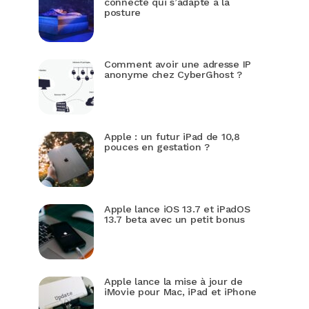
connecté qui s’adapte à la
posture
Comment avoir une adresse IP
anonyme chez CyberGhost ?
Apple : un futur iPad de 10,8
pouces en gestation ?
Apple lance iOS 13.7 et iPadOS
13.7 beta avec un petit bonus
Apple lance la mise à jour de
iMovie pour Mac, iPad et iPhone