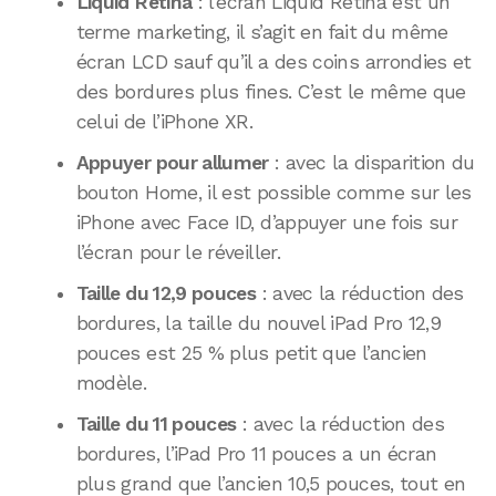
Liquid Retina
: l’écran Liquid Retina est un
terme marketing, il s’agit en fait du même
écran LCD sauf qu’il a des coins arrondies et
des bordures plus fines. C’est le même que
celui de l’iPhone XR.
Appuyer pour allumer
: avec la disparition du
bouton Home, il est possible comme sur les
iPhone avec Face ID, d’appuyer une fois sur
l’écran pour le réveiller.
Taille du 12,9 pouces
: avec la réduction des
bordures, la taille du nouvel iPad Pro 12,9
pouces est 25 % plus petit que l’ancien
modèle.
Taille du 11 pouces
: avec la réduction des
bordures, l’iPad Pro 11 pouces a un écran
plus grand que l’ancien 10,5 pouces, tout en