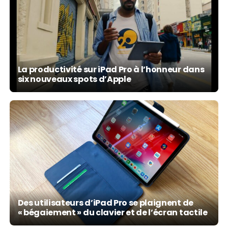
La productivité sur iPad Pro à l’honneur dans
six nouveaux spots d’Apple
Des utilisateurs d’iPad Pro se plaignent de
« bégaiement » du clavier et de l’écran tactile