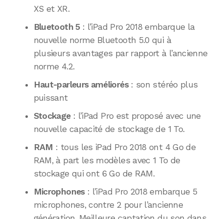
XS et XR.
Bluetooth 5
: l’iPad Pro 2018 embarque la
nouvelle norme Bluetooth 5.0 qui à
plusieurs avantages par rapport à l’ancienne
norme 4.2.
Haut-parleurs améliorés
: son stéréo plus
puissant
Stockage
: l’iPad Pro est proposé avec une
nouvelle capacité de stockage de 1 To.
RAM
: tous les iPad Pro 2018 ont 4 Go de
RAM, à part les modèles avec 1 To de
stockage qui ont 6 Go de RAM.
Microphones
: l’iPad Pro 2018 embarque 5
microphones, contre 2 pour l’ancienne
génération. Meilleure captation du son dans