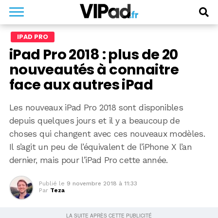
IPAD PRO
iPad Pro 2018 : plus de 20
nouveautés à connaitre
face aux autres iPad
Les nouveaux iPad Pro 2018 sont disponibles
depuis quelques jours et il y a beaucoup de
choses qui changent avec ces nouveaux modèles.
Il s’agit un peu de l’équivalent de l’iPhone X l’an
dernier, mais pour l’iPad Pro cette année.
Publié le
9 novembre 2018 à 11:33
Par
Teza