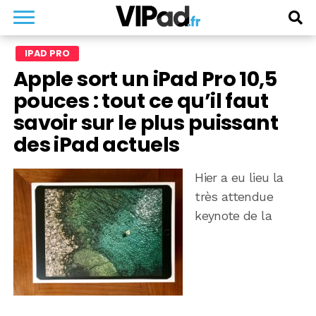
IPAD PRO
Apple sort un iPad Pro 10,5
pouces : tout ce qu’il faut
savoir sur le plus puissant
des iPad actuels
Hier a eu lieu la
très attendue
keynote de la