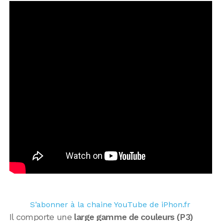
S’abonner à la chaine YouTube de iPhon.fr
Il comporte une
large gamme de couleurs (P3)