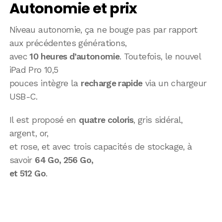
Autonomie et prix
Niveau autonomie, ça ne bouge pas par rapport
aux précédentes générations,
avec
10 heures d’autonomie
. Toutefois, le nouvel
iPad Pro 10,5
pouces intègre la
recharge rapide
via un chargeur
USB-C.
Il est proposé en
quatre coloris
, gris sidéral,
argent, or,
et rose, et avec trois capacités de stockage, à
savoir
64 Go, 256 Go,
et 512 Go
.