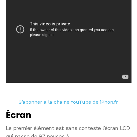
S’abonner à la chaine YouTube de iPhon.fr
Écran
Le premier élément est sans conteste l’écran LCD
qui passe de 9,7 pouces à