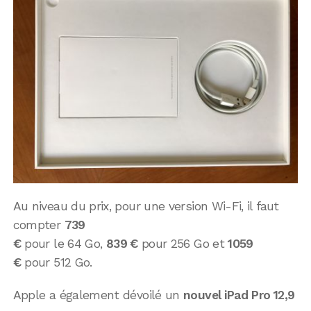
Au niveau du prix, pour une version Wi-Fi, il faut
compter
739
€
pour le 64 Go,
839 €
pour 256 Go et
1059
€
pour 512 Go.
Apple a également dévoilé un
nouvel iPad Pro 12,9