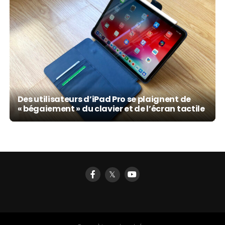
Des utilisateurs d’iPad Pro se plaignent de
« bégaiement » du clavier et de l’écran tactile
𝕏