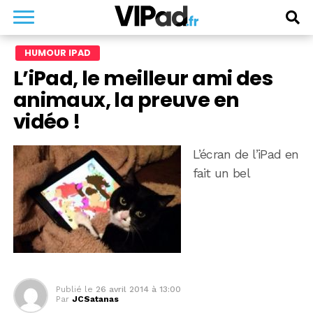
HUMOUR IPAD
L’iPad, le meilleur ami des
animaux, la preuve en
vidéo !
L’écran de l’iPad en
fait un bel
Publié le
26 avril 2014 à 13:00
Par
JCSatanas