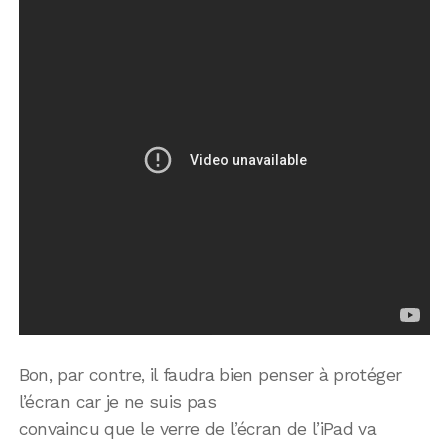
Bon, par contre, il faudra bien penser à protéger
l’écran car je ne suis pas
convaincu que le verre de l’écran de l’iPad va