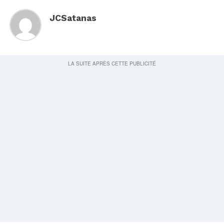
JCSatanas