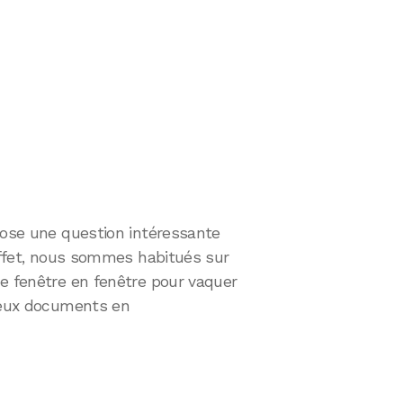
pose une question intéressante
 effet, nous sommes habitués sur
de fenêtre en fenêtre pour vaquer
 deux documents en