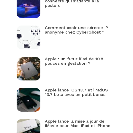
connecté qui s’adapte à la
posture
Comment avoir une adresse IP
anonyme chez CyberGhost ?
Apple : un futur iPad de 10,8
pouces en gestation ?
Apple lance iOS 13.7 et iPadOS
13.7 beta avec un petit bonus
Apple lance la mise à jour de
iMovie pour Mac, iPad et iPhone