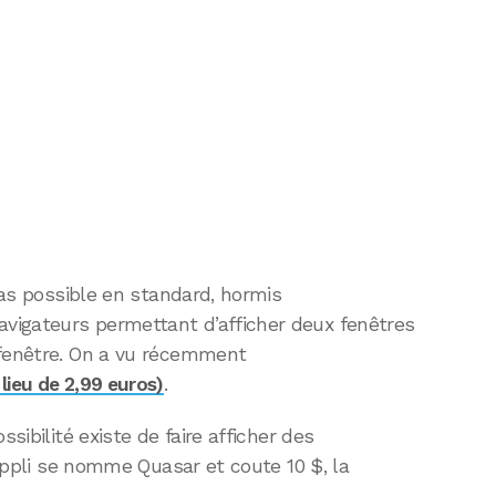
 pas possible en standard, hormis
vigateurs permettant d’afficher deux fenêtres
 fenêtre. On a vu récemment
lieu de 2,99 euros)
.
ssibilité existe de faire afficher des
l’appli se nomme Quasar et coute 10 $, la