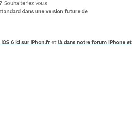
?
Souhaiteriez vous
standard dans une version future de
OS 6 ici sur iPhon.fr
et
là dans notre forum iPhone et