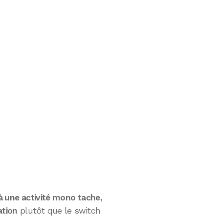
à une activité mono tache,
ation
plutôt que le switch