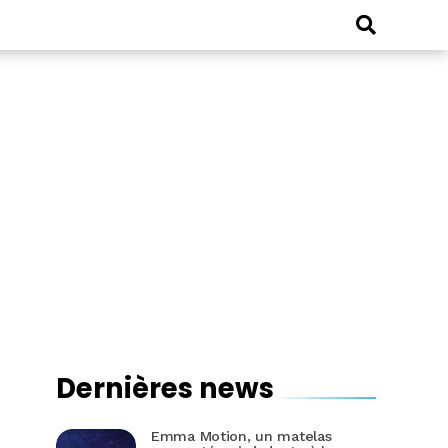
Dernières news
Emma Motion, un matelas