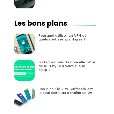
Les bons plans
Pourquoi utiliser un VPN et
quels sont ses avantages ?
Forfait mobile : la nouvelle offre
de RED by SFR vaut-elle le
coup ?
Bon plan : le VPN Surfshark est
le seul (sérieux) à moins de 2€