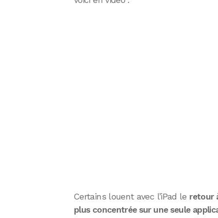
voici en vidéo :
Certains louent avec l’iPad le
retour 
plus concentrée sur une seule applic