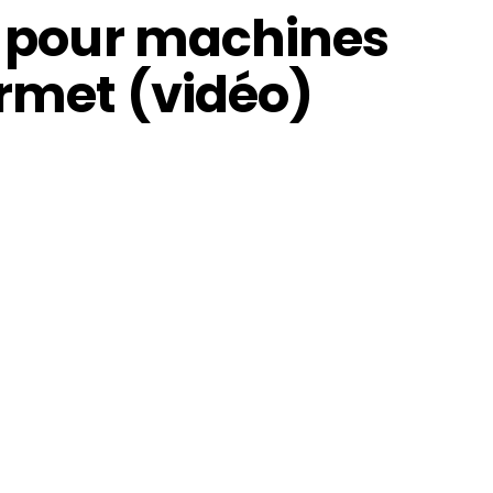
ak pour machines
ermet (vidéo)