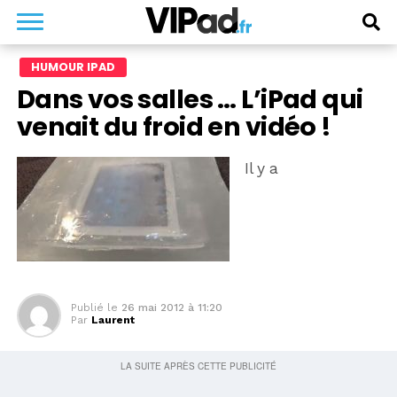
HUMOUR IPAD
Dans vos salles … L’iPad qui
venait du froid en vidéo !
Il y a
Publié le
26 mai 2012 à 11:20
Par
Laurent