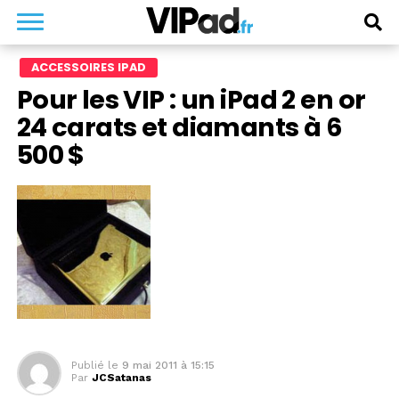
ACCESSOIRES IPAD
Pour les VIP : un iPad 2 en or
24 carats et diamants à 6
500 $
Publié le
9 mai 2011 à 15:15
Par
JCSatanas