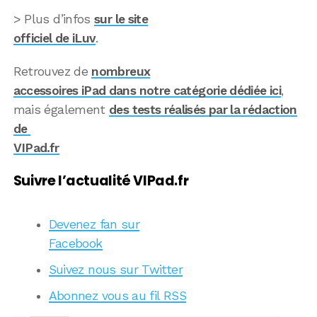
> Plus d’infos
sur le site
officiel de iLuv
.
Retrouvez de
nombreux
accessoires iPad dans notre catégorie dédiée ici
,
mais également
des tests réalisés par la rédaction
de
VIPad.fr
Suivre l’actualité VIPad.fr
Devenez fan sur
Facebook
Suivez nous sur Twitter
Abonnez vous au fil RSS