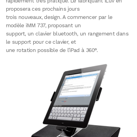
rapidement très pratique. Le fabriquant iLuv en
proposera ces prochains jours
trois nouveaux, design. A commencer par le
modèle iMM 737, proposant un
support, un clavier bluetooth, un rangement dans
le support pour ce clavier, et
une rotation possible de l’iPad à 360°.