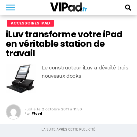
ACCESSOIRES IPAD
iLuv transforme votre iPad
en véritable station de
travail
Le constructeur iLuv a dévoilé trois
nouveaux docks
Publié le
2 octobre 2011 à 11:50
Par
Floyd