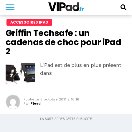
ACCESSOIRES IPAD
Griffin Techsafe : un
cadenas de choc pour iPad
2
L’iPad est de plus en plus présent
dans
Publié le
5 octobre 2011 à 16:16
Par
Floyd