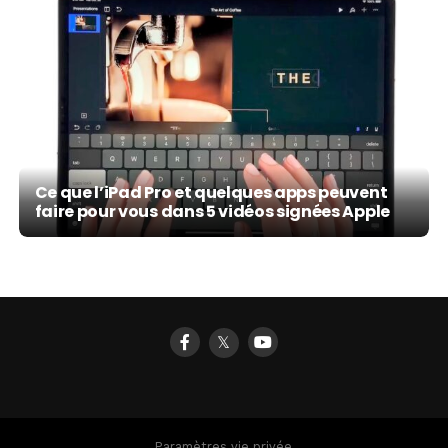
Ce que l’iPad Pro et quelques apps peuvent
faire pour vous dans 5 vidéos signées Apple
𝕏
Paramètres vie privée