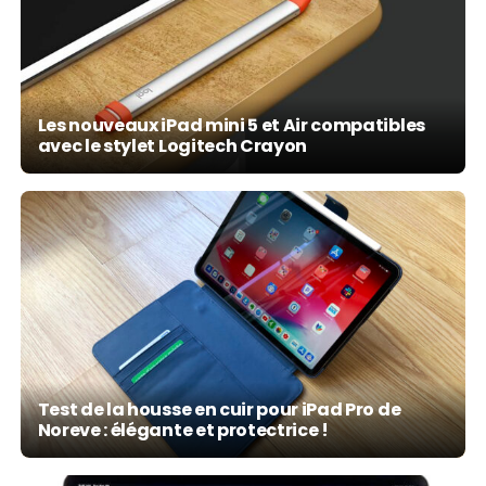
Les nouveaux iPad mini 5 et Air compatibles
avec le stylet Logitech Crayon
Test de la housse en cuir pour iPad Pro de
Noreve : élégante et protectrice !