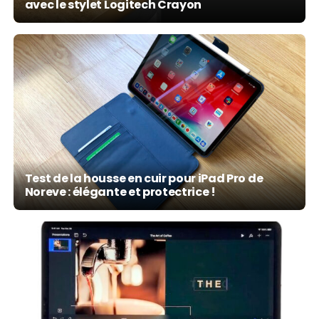
avec le stylet Logitech Crayon
Test de la housse en cuir pour iPad Pro de
Noreve : élégante et protectrice !