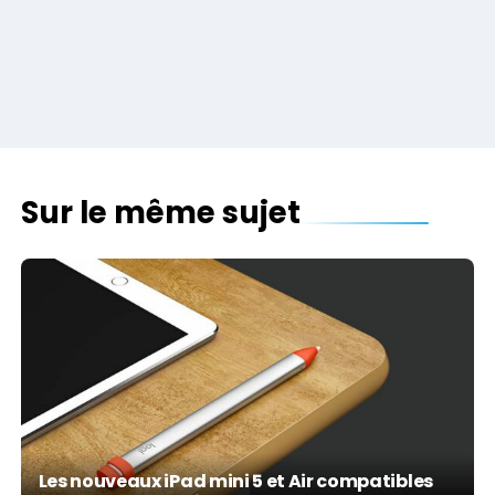
Sur le même sujet
Les nouveaux iPad mini 5 et Air compatibles