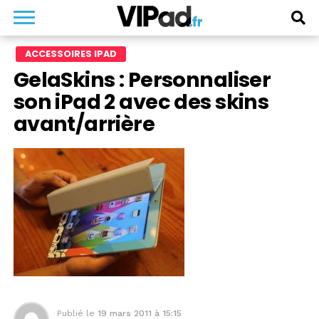
ACCESSOIRES IPAD
GelaSkins : Personnaliser
son iPad 2 avec des skins
avant/arrière
Publié le
19 mars 2011 à 15:15