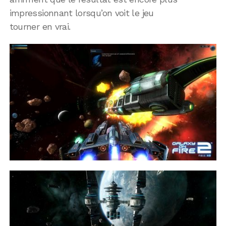
impressionnant lorsqu’on voit le jeu
tourner en vrai.