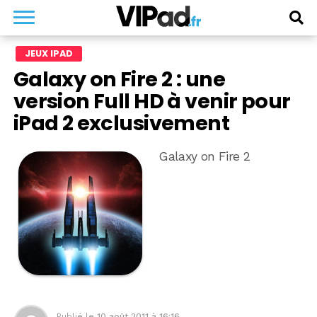
JEUX IPAD
Galaxy on Fire 2 : une
version Full HD à venir pour
iPad 2 exclusivement
Galaxy on Fire 2
Publié le
10 août 2011 à 16:16