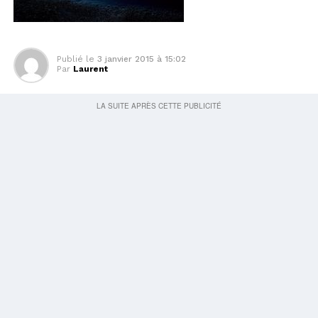
Publié le
3 janvier 2015 à 15:02
Par
Laurent