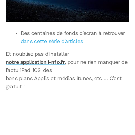
Des centaines de fonds d’écran à retrouver
dans cette série d’articles
Et n’oubliez pas d’installer
notre application i-nfo.fr
, pour ne rien manquer de
l’actu iPad, iOS, des
bons plans Applis et médias itunes, etc … C’est
gratuit :