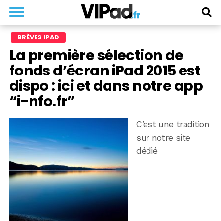
BRÈVES IPAD
La première sélection de
fonds d’écran iPad 2015 est
dispo : ici et dans notre app
“i-nfo.fr”
C’est une tradition
sur notre site
dédié