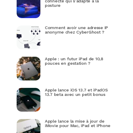
connecté qui s’adapte à la
posture
Comment avoir une adresse IP
anonyme chez CyberGhost ?
Apple : un futur iPad de 10,8
pouces en gestation ?
Apple lance iOS 13.7 et iPadOS
13.7 beta avec un petit bonus
Apple lance la mise à jour de
iMovie pour Mac, iPad et iPhone