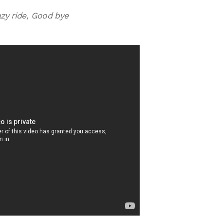
azy ride, Good bye