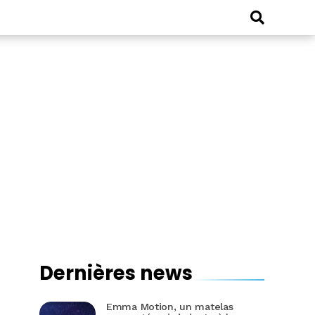
Dernières news
Emma Motion, un matelas