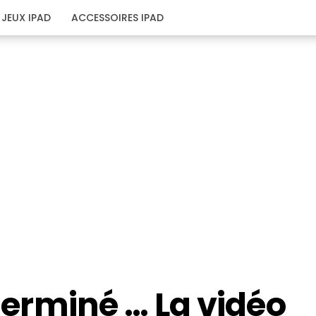
JEUX IPAD
ACCESSOIRES IPAD
 terminé … La vidéo