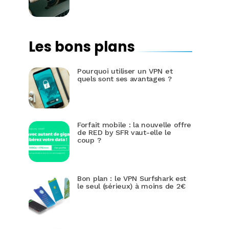
Les bons plans
Pourquoi utiliser un VPN et
quels sont ses avantages ?
Forfait mobile : la nouvelle offre
de RED by SFR vaut-elle le
coup ?
Bon plan : le VPN Surfshark est
le seul (sérieux) à moins de 2€