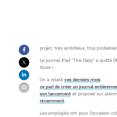
projet, très ambitieux, trop probabl
Le journal iPad "The Daily" a quitté l
𝕏
Store !
On a relaté
ces derniers mois
ce pari de créer un journal entièrem
son lancement
et proposé sur abonne
récemment
.
Les employés ont pour l’occasion cré