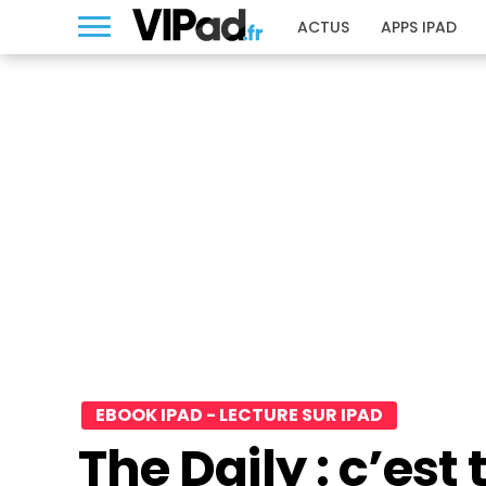
ACTUS
APPS IPAD
EBOOK IPAD - LECTURE SUR IPAD
The Daily : c’est