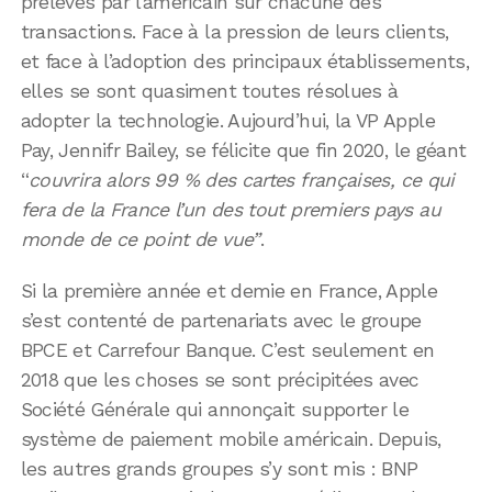
prélevés par l’américain sur chacune des
transactions. Face à la pression de leurs clients,
et face à l’adoption des principaux établissements,
elles se sont quasiment toutes résolues à
adopter la technologie. Aujourd’hui, la VP Apple
Pay, Jennifr Bailey, se félicite que fin 2020, le géant
“
couvrira alors 99 % des cartes françaises, ce qui
fera de la France l’un des tout premiers pays au
monde de ce point de vue”
.
Si la première année et demie en France, Apple
s’est contenté de partenariats avec le groupe
BPCE et Carrefour Banque. C’est seulement en
2018 que les choses se sont précipitées avec
Société Générale qui annonçait supporter le
système de paiement mobile américain. Depuis,
les autres grands groupes s’y sont mis : BNP