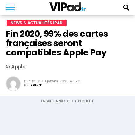
NEWS & ACTUALITÉS IPAD
Fin 2020, 99% des cartes
françaises seront
compatibles Apple Pay
© Apple
Publié le
30 janvier 2020 à 15:11
Par
iStaff