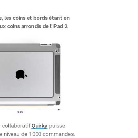
, les coins et bords étant en
x coins arrondis de l’iPad 2
.
 collaboratif
Quirky
puisse
e le niveau de 1 000 commandes.