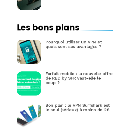
Les bons plans
Pourquoi utiliser un VPN et
quels sont ses avantages ?
Forfait mobile : la nouvelle offre
de RED by SFR vaut-elle le
coup ?
Bon plan : le VPN Surfshark est
le seul (sérieux) à moins de 2€