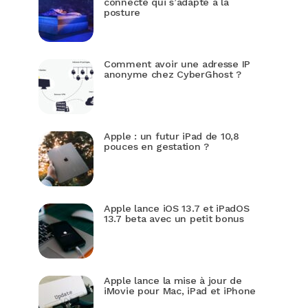
connecté qui s’adapte à la
posture
Comment avoir une adresse IP
anonyme chez CyberGhost ?
Apple : un futur iPad de 10,8
pouces en gestation ?
Apple lance iOS 13.7 et iPadOS
13.7 beta avec un petit bonus
Apple lance la mise à jour de
iMovie pour Mac, iPad et iPhone