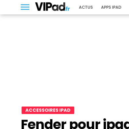
ACTUS
APPS IPAD
ACCESSOIRES IPAD
Fender pour ipad