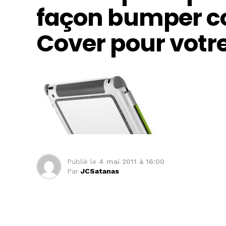
façon bumper c
Cover pour votre
Publié le
4 mai 2011 à 16:00
Par
JCSatanas