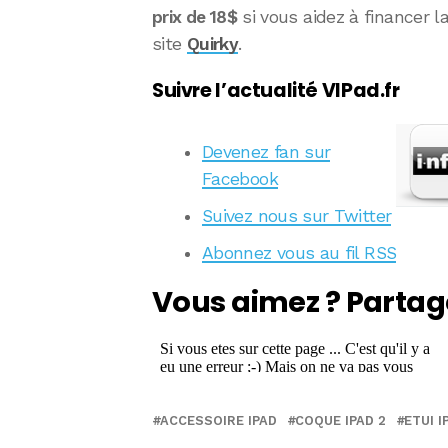
prix de 18$
si vous aidez à financer la
site
Quirky
.
Suivre l’actualité VIPad.fr
Devenez fan sur
Facebook
Suivez nous sur Twitter
Abonnez vous au fil RSS
Vous aimez ? Partag
ACCESSOIRE IPAD
COQUE IPAD 2
ETUI I