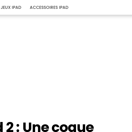
JEUX IPAD
ACCESSOIRES IPAD
 2 : Une coque