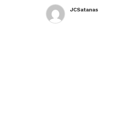
JCSatanas