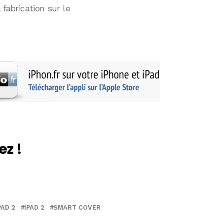
 fabrication sur le
ez !
PAD 2
IPAD 2
SMART COVER