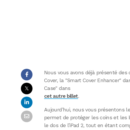
Nous vous avons déjà présenté des 
Cover, la "Smart Cover Enhancer" d
𝕏
Case" dans
cet autre billet
.
Aujourd’hui, nous vous présentons l
permet de protéger les coins et les b
le dos de l’iPad 2, tout en étant co