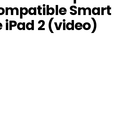
ompatible Smart
 iPad 2 (video)