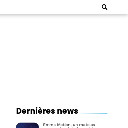
Dernières news
Emma Motion, un matelas