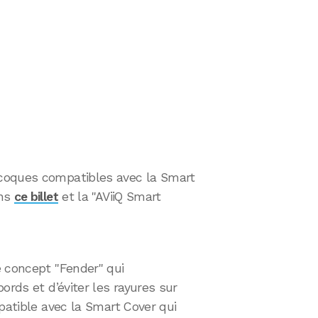
coques compatibles avec la Smart
ans
ce billet
et la "AViiQ Smart
e concept "Fender" qui
ords et d’éviter les rayures sur
mpatible avec la Smart Cover qui