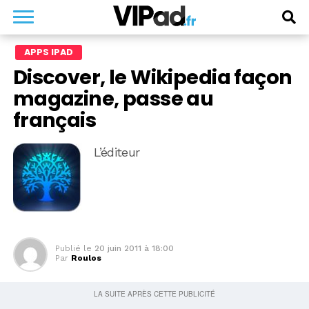
APPS IPAD
Discover, le Wikipedia façon
magazine, passe au
français
L’éditeur
Publié le
20 juin 2011 à 18:00
Par
Roulos