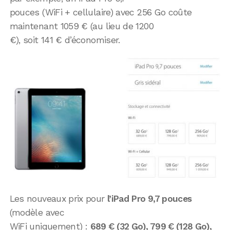
pouces (WiFi + cellulaire) avec 256 Go coûte
maintenant 1059 € (au lieu de 1200
€), soit 141 € d’économiser.
Les nouveaux prix pour
l’iPad Pro 9,7 pouces
(modèle avec
WiFi uniquement) :
689 € (32 Go), 799 € (128 Go),