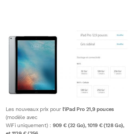
Les nouveaux prix pour
l’iPad Pro 21,9 pouces
(modèle avec
WiFi uniquement) :
909 € (32 Go), 1019 € (128 Go),
et 1129 € (256