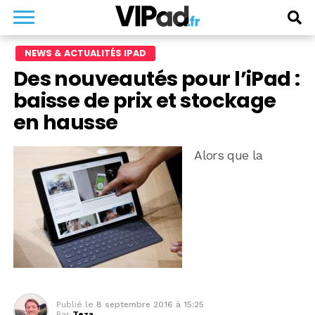
NEWS & ACTUALITÉS IPAD
Des nouveautés pour l’iPad :
baisse de prix et stockage
en hausse
Alors que la
Publié le
8 septembre 2016 à 15:25
Par
Teza