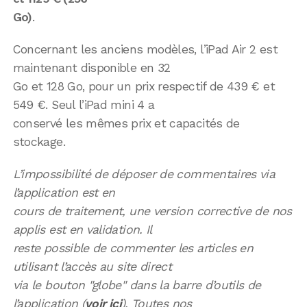
Go)
.
Concernant les anciens modèles, l’iPad Air 2 est
maintenant disponible en 32
Go et 128 Go, pour un prix respectif de 439 € et
549 €. Seul l’iPad mini 4 a
conservé les mêmes prix et capacités de
stockage.
L’impossibilité de déposer de commentaires via
l’application est en
cours de traitement, une version corrective de nos
applis est en validation. Il
reste possible de commenter les articles en
utilisant l’accès au site direct
via le bouton "globe" dans la barre d’outils de
l’application (
voir ici
). Toutes nos