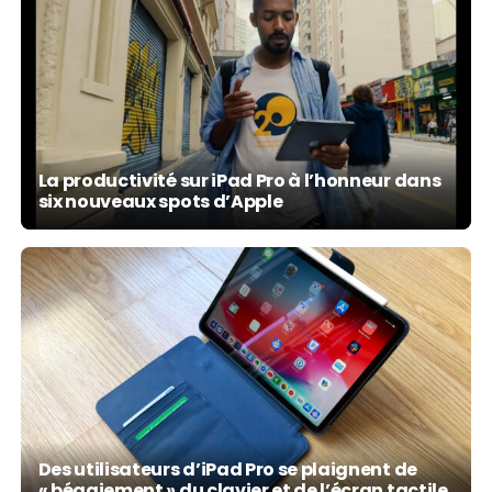
La productivité sur iPad Pro à l’honneur dans
six nouveaux spots d’Apple
Des utilisateurs d’iPad Pro se plaignent de
« bégaiement » du clavier et de l’écran tactile