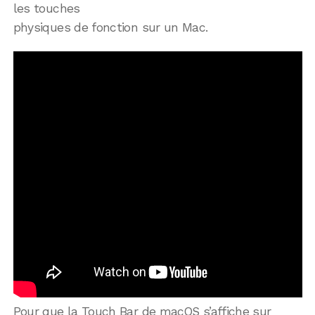
les touches
physiques de fonction sur un Mac.
Pour que la Touch Bar de macOS s’affiche sur