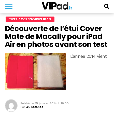
TEST ACCESSOIRES IPAD
Découverte de l’étui Cover
Mate de Macally pour iPad
Air en photos avant son test
L’année 2014 vient
Publié le
15 janvier 2014 à 16:00
Par
JCSatanas