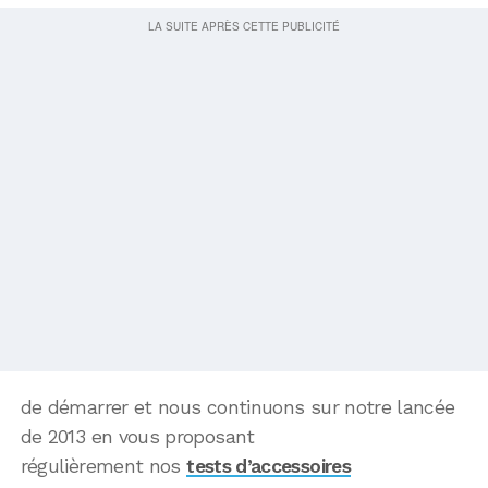
de démarrer et nous continuons sur notre lancée
de 2013 en vous proposant
régulièrement nos
tests d’accessoires