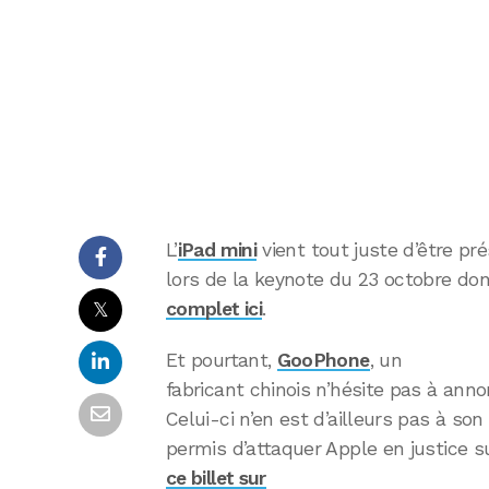
L’
iPad mini
vient tout juste d’être pr
lors de la keynote du 23 octobre do
𝕏
complet ici
.
Et pourtant,
GooPhone
, un
fabricant chinois n’hésite pas à ann
Celui-ci n’en est d’ailleurs pas à son
permis d’attaquer Apple en justice su
ce billet sur