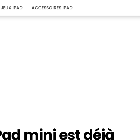
JEUX IPAD
ACCESSOIRES IPAD
Pad mini est déjà