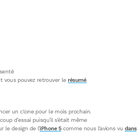
ésenté
nt vous pouvez retrouver le
résumé
oncer un clone pour le mois prochain.
 coup d’essai puisqu’il s’était même
r le design de l’
iPhone 5
comme nous l’avions vu
dans