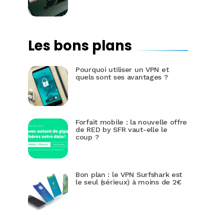
Les bons plans
Pourquoi utiliser un VPN et
quels sont ses avantages ?
Forfait mobile : la nouvelle offre
de RED by SFR vaut-elle le
coup ?
Bon plan : le VPN Surfshark est
le seul (sérieux) à moins de 2€