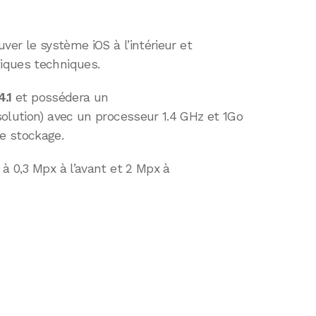
ver le système iOS à l’intérieur et
iques techniques.
4.1
et possédera un
olution) avec un processeur 1.4 GHz et 1Go
e stockage.
à 0,3 Mpx à l’avant et 2 Mpx à