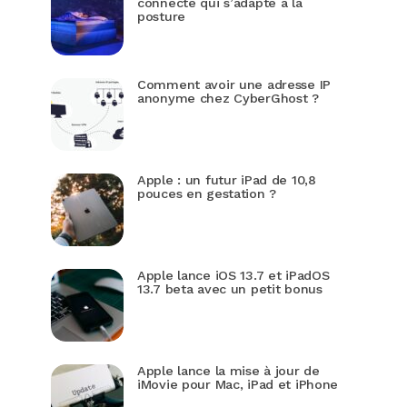
connecté qui s’adapte à la
posture
Comment avoir une adresse IP
anonyme chez CyberGhost ?
Apple : un futur iPad de 10,8
pouces en gestation ?
Apple lance iOS 13.7 et iPadOS
13.7 beta avec un petit bonus
Apple lance la mise à jour de
iMovie pour Mac, iPad et iPhone