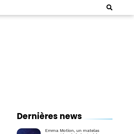
Dernières news
Emma Motion, un matelas