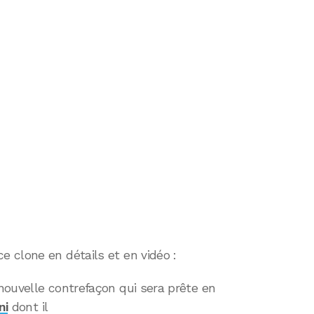
 clone en détails et en vidéo :
nouvelle contrefaçon qui sera prête en
ni
dont il