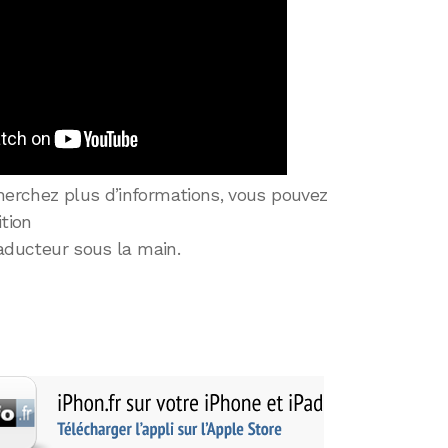
herchez plus d’informations, vous pouvez
tion
traducteur sous la main.