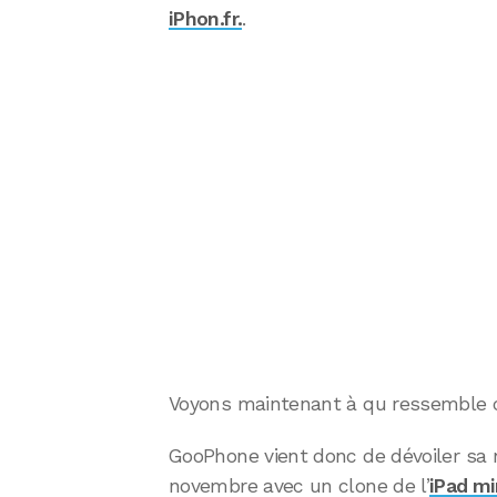
iPhon.fr.
.
Voyons maintenant à qu ressemble ce
GooPhone vient donc de dévoiler sa 
novembre avec un clone de l’
iPad mi