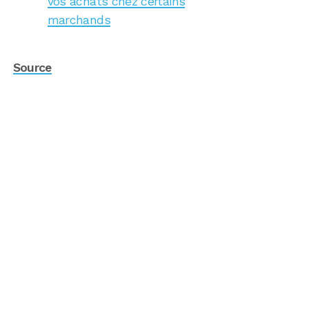
vos achats chez certains
marchands
Source