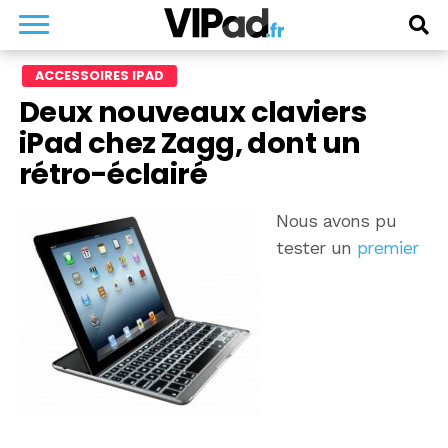
ACCESSOIRES IPAD
Deux nouveaux claviers
iPad chez Zagg, dont un
rétro-éclairé
Nous avons pu
tester un
premier